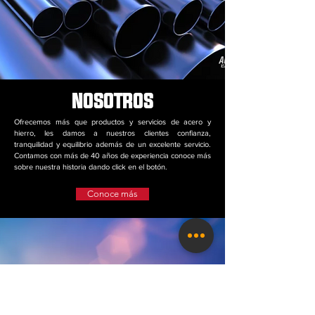
NOSOTROS
Ofrecemos más que productos y servicios de acero y
hierro, les damos a nuestros clientes confianza,
tranquilidad y equilibrio además de un excelente servicio.
Contamos con más de 40 años de experiencia conoce más
sobre nuestra historia dando click en el botón.
Conoce más