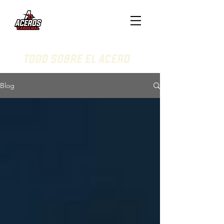
todo sobre el acero
Blog