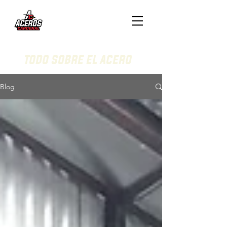
todo sobre el acero
Blog