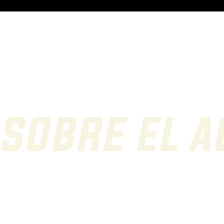
Inicio
Nosotr
 sobre el a