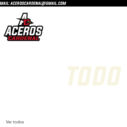
mail: aceroscardenal@gmail.com
todo
Ver todos