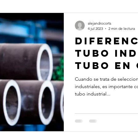
alejandrocorts
4 jul 2023
2 min de lectura
Diferenc
Tubo Ind
Tubo en
Cuando se trata de seleccion
industriales, es importante c
tubo industrial...