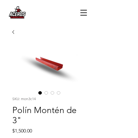
SKU: mon3c14
Polín Montén de
3"
Precio
$1,500.00