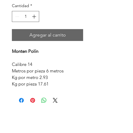
Cantidad
*
Agregar al carrito
Monten Polín 
Calibre 14
Metros por pieza 6 metros
Kg por metro 2.93
Kg por pieza 17.61