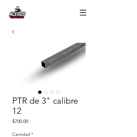
PTR de 3" calibre
12
Precio
$700.00
Cantidad
*