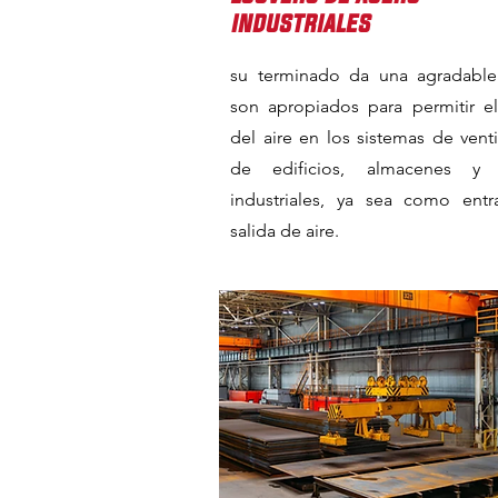
industriales
su terminado da una agradable 
son apropiados para permitir e
del aire en los sistemas de venti
de edificios, almacenes y 
industriales, ya sea como ent
salida de aire.