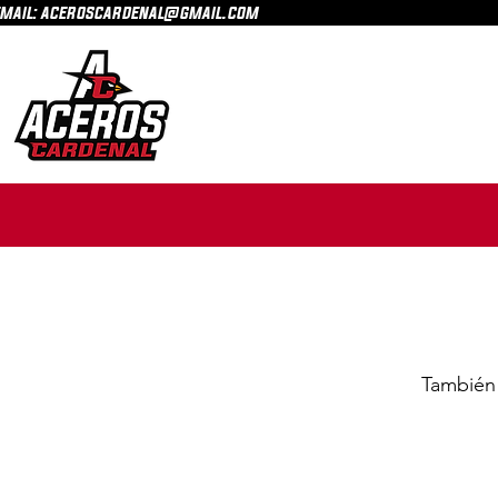
mail: aceroscardenal@gmail.com
También 