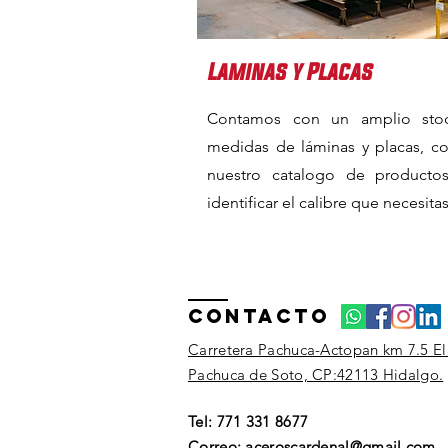
Laminas y Placas
Contamos con un amplio sto
medidas de láminas y placas, co
nuestro catalogo de producto
identificar el calibre que necesitas
Contacto
Carretera Pachuca-Actopan km 7.5 El
Pachuca de Soto, CP:42113 Hidalgo.
Tel: 771 331 8677
Correo:
aceroscardenal@gmail.com