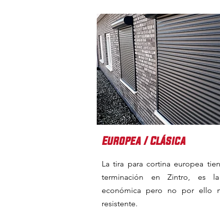
Europea / Clásica
La tira para cortina europea tie
terminación en Zintro, es l
económica pero no por ello 
resistente.