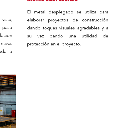
El metal desplegado se utiliza para
vista,
elaborar proyectos de construcción
l paso
dando toques visuales agradables y a
lación
su vez dando una utilidad de
naves
protección en el proyecto.
rada o