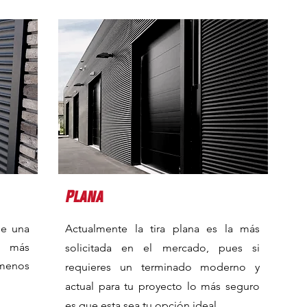
Plana
ne una
Actualmente la tira plana es la más
a más
solicitada en el mercado, pues si
menos
requieres un terminado moderno y
actual para tu proyecto lo más seguro
es que esta sea tu opción ideal.