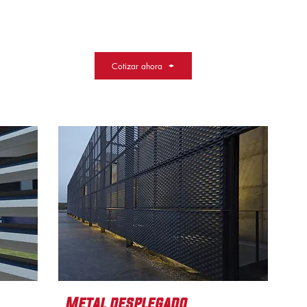
Cotizar ahora
Metal desplegado