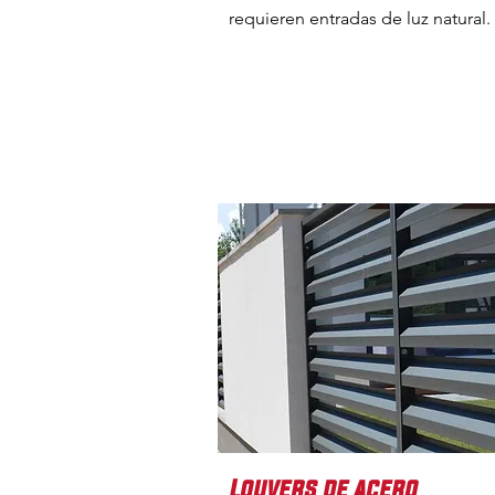
requieren entradas de luz natural.
Louvers de acero